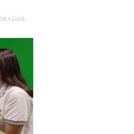
ne y Lucia