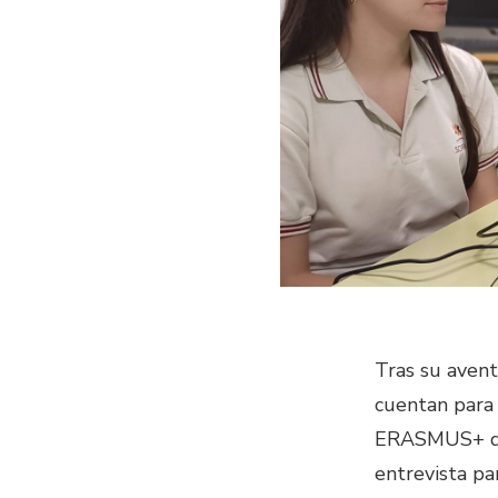
Tras su avent
cuentan para
ERASMUS+ de 
entrevista pa