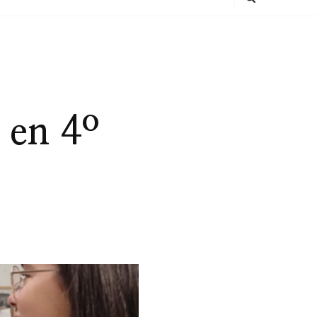
 en 4º