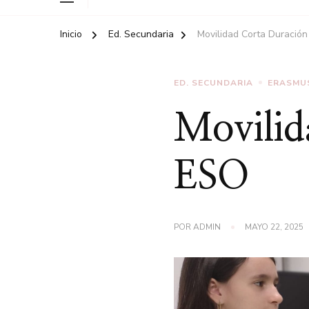
Inicio
Ed. Secundaria
Movilidad Corta Duración
ED. SECUNDARIA
ERASMU
Movilid
ESO
POR
ADMIN
MAYO 22, 2025