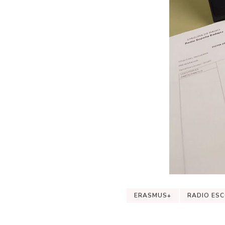
ERASMUS+
RADIO ES