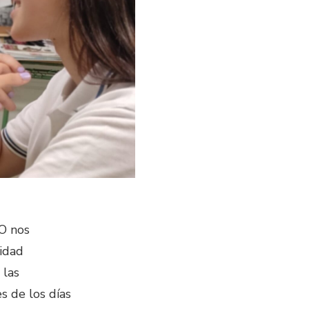
SO nos
idad
 las
s de los días