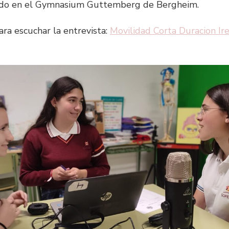
ado en el Gymnasium Guttemberg de Bergheim.
ara escuchar la entrevista:
Movilidad Corta Duracion Ire