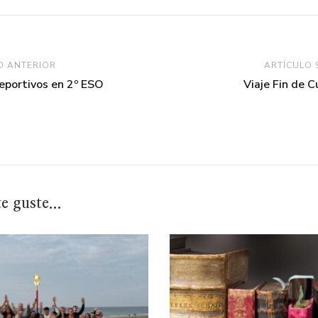
O ANTERIOR
ARTÍCULO 
eportivos en 2º ESO
Viaje Fin de 
 guste...