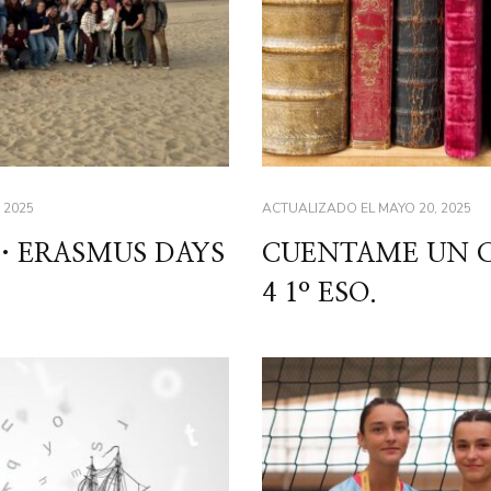
 2025
ACTUALIZADO EL
MAYO 20, 2025
… ERASMUS DAYS
CUENTAME UN 
4 1º ESO.