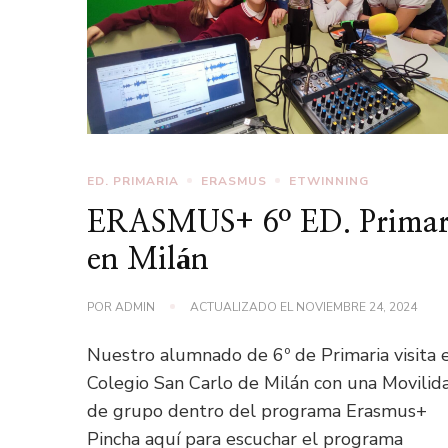
ED. PRIMARIA
ERASMUS
ETWINNING
ERASMUS+ 6º ED. Primar
en Milán
POR
ADMIN
ACTUALIZADO EL
NOVIEMBRE 24, 2024
Nuestro alumnado de 6º de Primaria visita 
Colegio San Carlo de Milán con una Movilid
de grupo dentro del programa Erasmus+
Pincha aquí para escuchar el programa