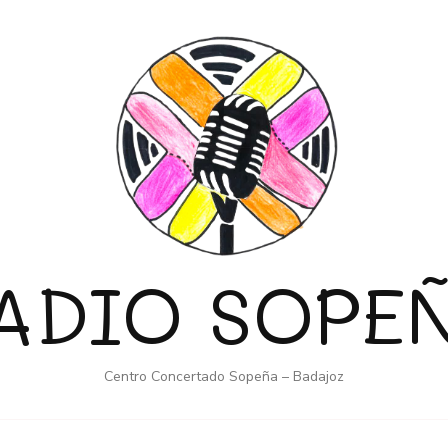
ADIO SOPE
Centro Concertado Sopeña – Badajoz