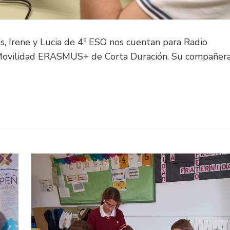
s, Irene y Lucia de 4º ESO nos cuentan para Radio
 Movilidad ERASMUS+ de Corta Duración. Su compañer