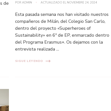
as de
POR
ADMIN
ACTUALIZADO EL
NOVIEMBRE 24, 2024
Esta pasada semana nos han visitado nuestros
compañeros de Milán, del Colegio San Carlo,
dentro del proyecto «Superheroes of
Sustainability» en 6º de EP, enmarcado dentro
del Programa Erasmus+. Os dejamos con la
entrevista realizada …
SIGUE LEYENDO