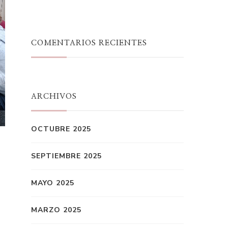
COMENTARIOS RECIENTES
ARCHIVOS
OCTUBRE 2025
SEPTIEMBRE 2025
MAYO 2025
MARZO 2025