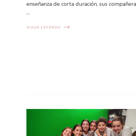
enseñanza de corta duración, sus compañer
…
SIGUE LEYENDO