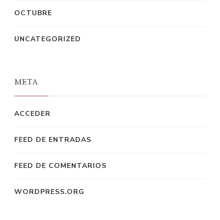
OCTUBRE
UNCATEGORIZED
META
ACCEDER
FEED DE ENTRADAS
FEED DE COMENTARIOS
WORDPRESS.ORG