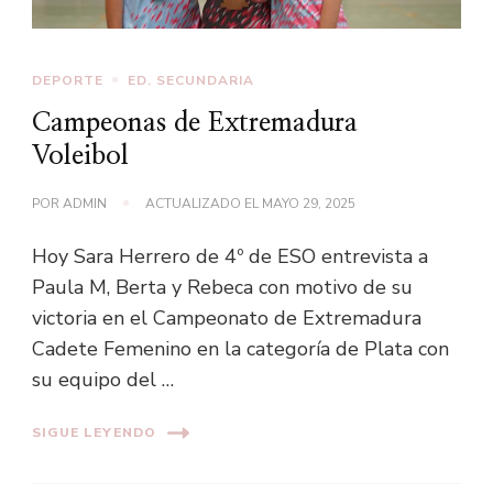
DEPORTE
ED. SECUNDARIA
Campeonas de Extremadura
Voleibol
POR
ADMIN
ACTUALIZADO EL
MAYO 29, 2025
Hoy Sara Herrero de 4º de ESO entrevista a
Paula M, Berta y Rebeca con motivo de su
victoria en el Campeonato de Extremadura
Cadete Femenino en la categoría de Plata con
su equipo del …
SIGUE LEYENDO