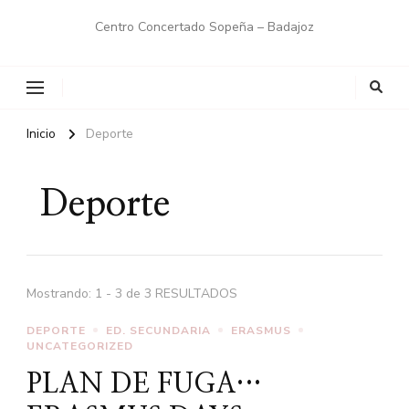
Centro Concertado Sopeña – Badajoz
Inicio
Deporte
Deporte
Mostrando: 1 - 3 de 3 RESULTADOS
DEPORTE
ED. SECUNDARIA
ERASMUS
UNCATEGORIZED
PLAN DE FUGA…