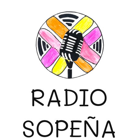
RADIO
SOPEÑA